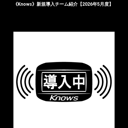
《Knows》新規導入チーム紹介【2026年5月度】