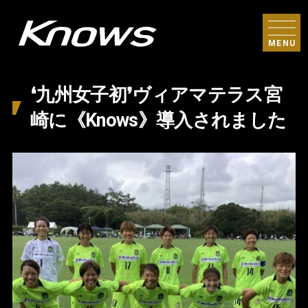
MENU
❛九州女子初❜ヴィアマテラス宮
崎に《Knows》導入されました