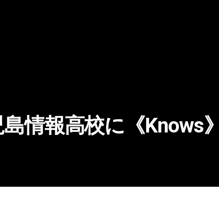
児島情報高校に《Know