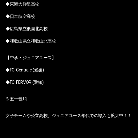
◆東海大仰星高校
◆日本航空高校
◆広島県立祇園北高校
◆和歌山県立和歌山北高校
【中学・ジュニアユース】
◆FC. Centrale (愛媛)
◆FC. FERVOR (愛知)
※五十音順
女子チームや公立高校、ジュニアユース年代での導入も拡大中！！