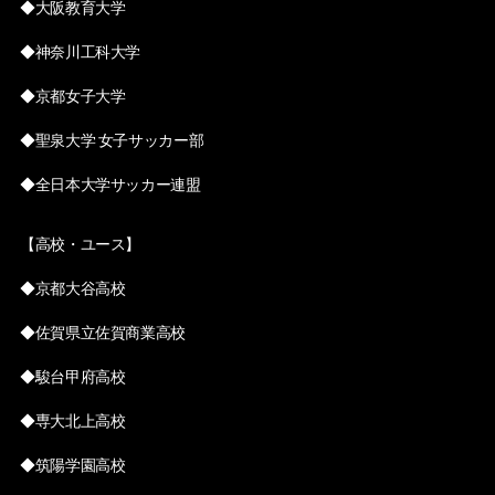
◆大阪教育大学
◆神奈川工科大学
◆京都女子大学
◆聖泉大学 女子サッカー部
◆全日本大学サッカー連盟
【高校・ユース】
◆京都大谷高校
◆佐賀県立佐賀商業高校
◆駿台甲府高校
◆専大北上高校
◆筑陽学園高校