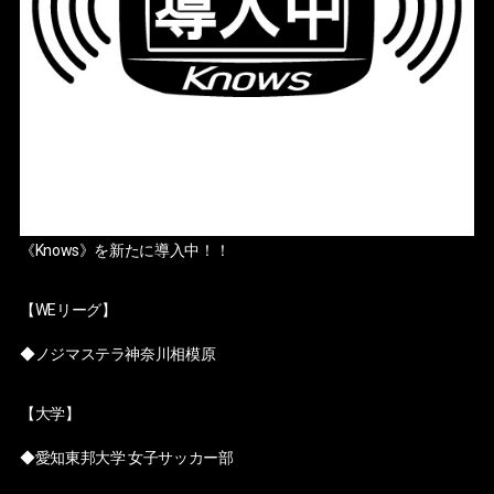
《Knows》を新たに導入中！！
【WEリーグ】
◆ノジマステラ神奈川相模原
【大学】
◆愛知東邦大学 女子サッカー部