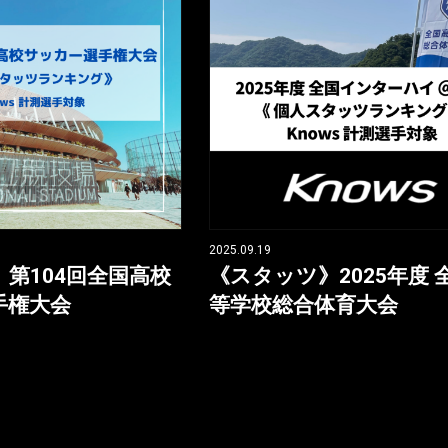
2025.09.19
第104回全国高校
《スタッツ》2025年度 
手権大会
等学校総合体育大会