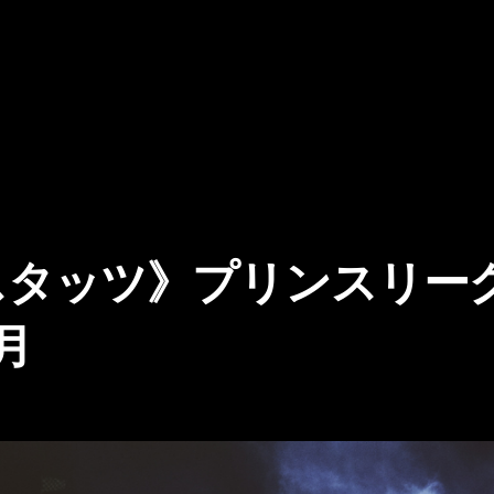
タッツ》プリンスリーグ九
月