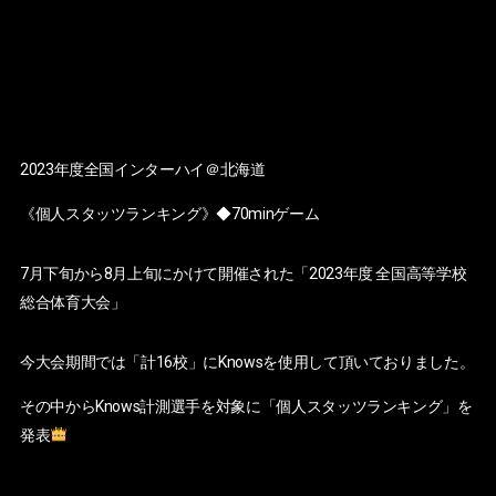
2023年度全国インターハイ＠北海道
《個人スタッツランキング》◆70minゲーム
7月下旬から8月上旬にかけて開催された「2023年度 全国高等学校
総合体育大会」
今大会期間では「計16校」にKnowsを使用して頂いておりました。
その中からKnows計測選手を対象に「個人スタッツランキング」を
発表