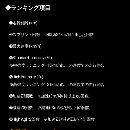
◆ランキング項目
➊走行距離 (km)
➋スプリント回数 ※時速24km/hに達した回数
➌最大速度 (km/h)
➍Standard Intensity (％)
※中強度ランニング=18km/h以上の速度での走行割合
➎High Intensity (％)
※高強度ランニング=21km/h以上の速度での走行割合
➏加速Z3回数 ※加速(3m/秒/秒以上)の回数
➐減速Z3回数 ※減速(-3m/秒/秒以上)の回数
➑High Agility回数 ※加速Z3+減速Z3の合計回数