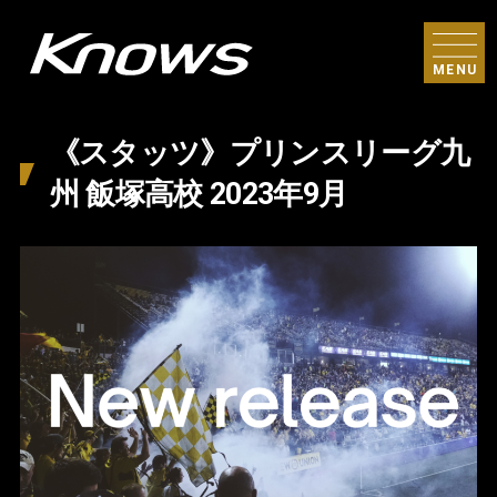
MENU
《スタッツ》プリンスリーグ九
州 飯塚高校 2023年9月