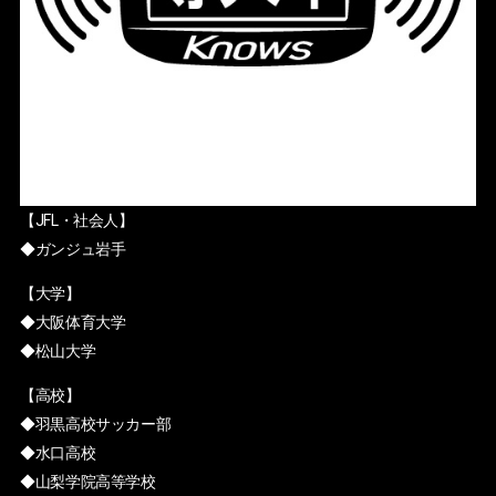
【JFL・社会人】
◆ガンジュ岩手
【大学】
◆大阪体育大学
◆松山大学
【高校】
◆羽黒高校サッカー部
◆水口高校
◆山梨学院高等学校