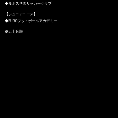
◆ルネス学園サッカークラブ
【ジュニアユース】
◆EUROフットボールアカデミー
※五十音順