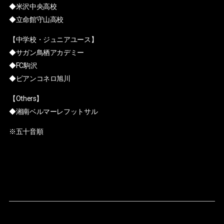
◆米沢中央高校
◆立命館守山高校
【中学校・ジュニアユース】
◆サガン鳥栖アカデミー
◆FC駒沢
◆ビアンコネロ旭川
【Others】
◆湘南ベルマーレフットサル
※五十音順