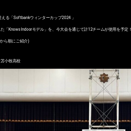
える「Softbankウィンターカップ2024 」
「Knows Indoorモデル」を、今大会を通じて計12チームが使用を予定
北から順にご紹介)
大苫小牧高校