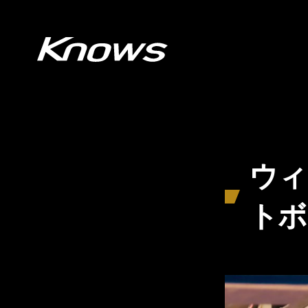
ウィ
トボ