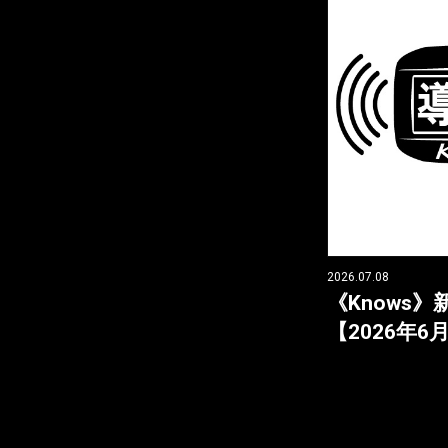
2026.07.08
《Knows
【2026年6