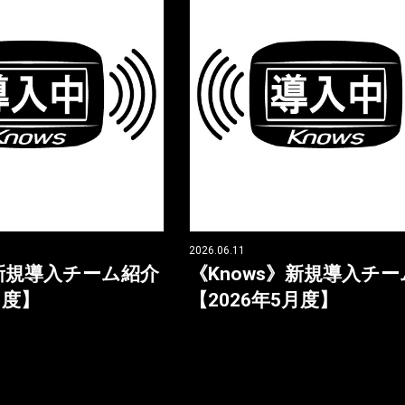
2026.06.11
》新規導入チーム紹介
《Knows》新規導入チ
月度】
【2026年5月度】