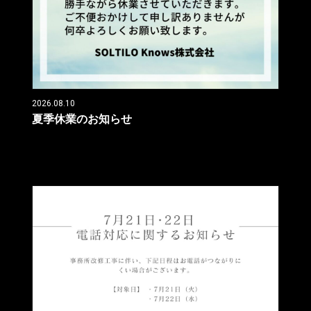
2026.08.10
夏季休業のお知らせ