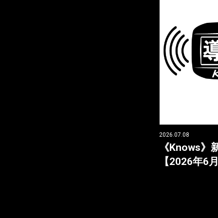
2026.07.08
《Knows
【2026年6