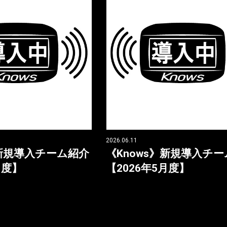
2026.06.11
》新規導入チーム紹介
《Knows》新規導入チ
月度】
【2026年5月度】