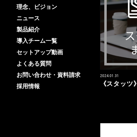
理念、ビジョン
ニュース
製品紹介
導入チーム一覧
セットアップ動画
よくある質問
お問い合わせ・資料請求
2024.01.31
《スタッツ
採用情報