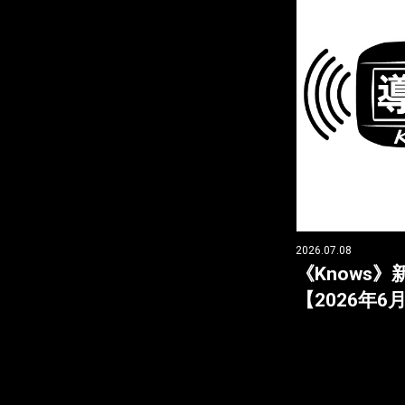
2026.07.08
《Knows
【2026年6