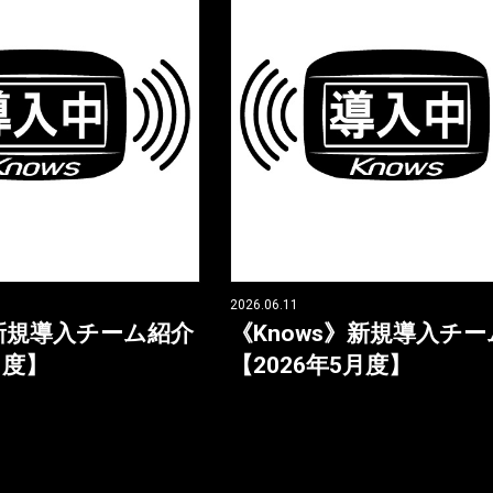
2026.06.11
》新規導入チーム紹介
《Knows》新規導入チ
月度】
【2026年5月度】