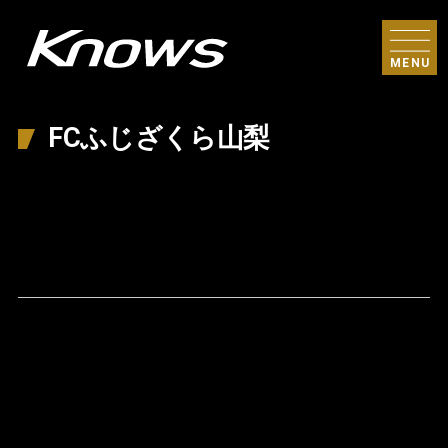
MENU
FCふじざくら山梨