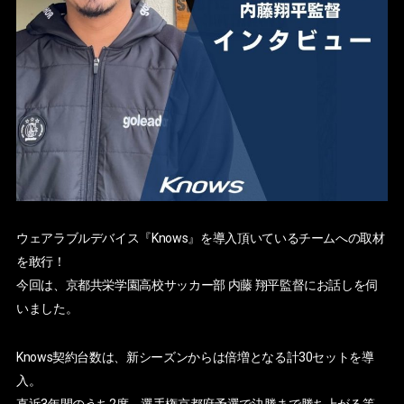
ウェアラブルデバイス『Knows』を導入頂いているチームへの取材
を敢行！
今回は、京都共栄学園高校サッカー部 内藤 翔平監督にお話しを伺
いました。
Knows契約台数は、新シーズンからは倍増となる計30セットを導
入。