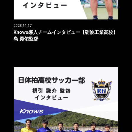
2023.11.17
Knows導入チームインタビュー【砺波工業高校】
島 勇佑監督