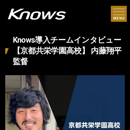
MENU
Knows導入チームインタビュー
【京都共栄学園高校】 内藤翔平
監督