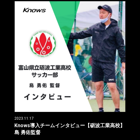
2023.11.17
Knows導入チームインタビュー【砺波工業高校】
島 勇佑監督