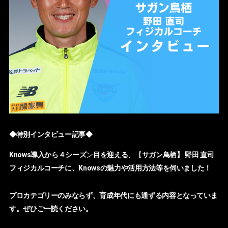
◆特別インタビュー記事◆
Knows導入から４シーズ
ン
目を迎える
、【
サガン鳥栖】 野田 直司
フィジカルコーチに、Knowsの魅力や活用方法等を伺いました！
プロカテゴリーのみならず、育成年代にも通ずる内容となっていま
す。ぜひご一読ください。