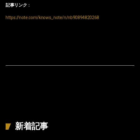
記事リンク
：
https://note.com/knows_note/n/nb90894820268
新着記事