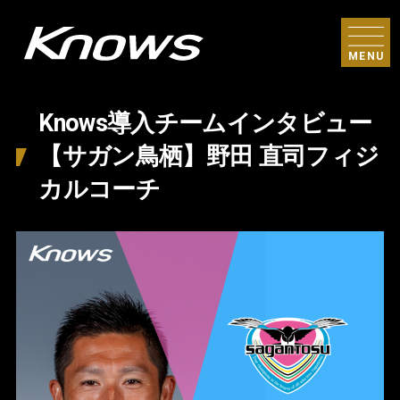
MENU
Knows導入チームインタビュー
【サガン鳥栖】野田 直司フィジ
カルコーチ