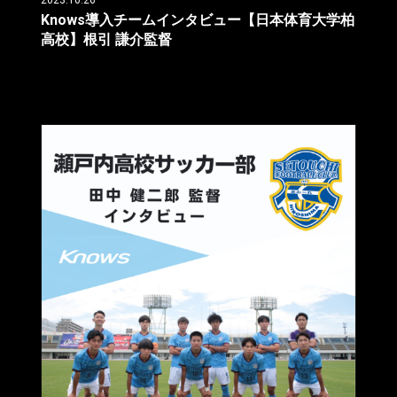
Knows導入チームインタビュー【日本体育大学柏
高校】根引 謙介監督