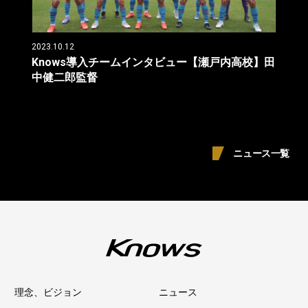
2023.10.12
Knows導入チームインタビュー【瀬戸内高校】田
中健二郎監督
ニュース一覧
理念、ビジョン
ニュース